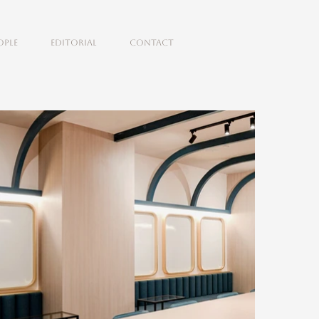
ople
Editorial
Contact