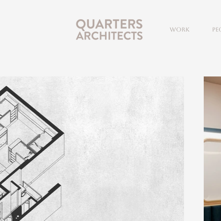
Work
Pe